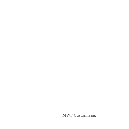
MWF Customizing
› Präzisionsteile aus