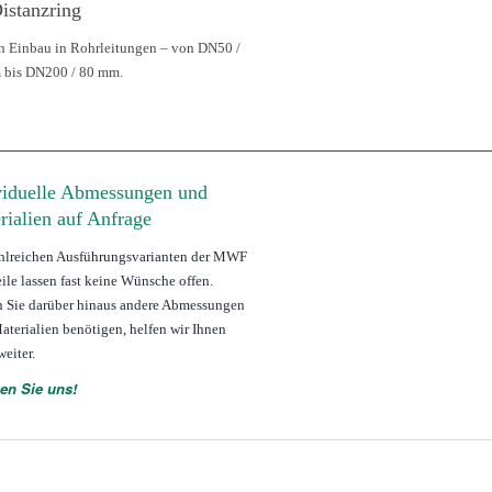
istanzring
n Einbau in Rohrleitungen – von DN50 /
 bis DN200 / 80 mm.
viduelle Abmessungen und
rialien auf Anfrage
hlreichen Ausführungsvarianten der MWF
ile lassen fast keine Wünsche offen.
n Sie darüber hinaus andere Abmessungen
aterialien benötigen, helfen wir Ihnen
weiter.
en Sie uns!