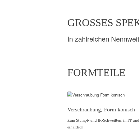
GROSSES SPE
In zahlreichen Nennwe
FORMTEILE
Verschraubung, Form konisch
Zum Stumpf- und IR-Schweißen, in PP un
erhältlich.