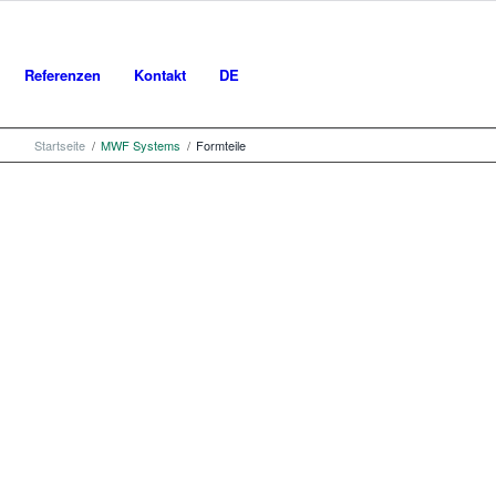
Referenzen
Kontakt
DE
Startseite
/
MWF Systems
/
Formteile